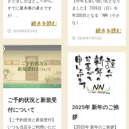
さと涼しさはどこへやら。
【今年も良い思い出となり
すでに夏本番の暑さです
ました】 7月6日（日）今
が、...
年2回目となる「NN（小さ
な）...
続きを読む
続きを読む
2025年6月29日
2025年7月10日
ご予約状況と新規受
2025年 新年のご挨
付について
拶
【ご予約状況と新規受付】
いつも当店をご利用いただ
【2025年 新年のご挨拶】