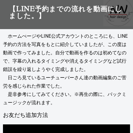
【LINE予約までの流れを動画にし
ました。】
ホームぺージやLINE
公式
アカウントのところにも、LINE
予約の方法を写真をもとに紹介していましたが、この度は
動画で作ってみました。自分で動画を作るのは初めてなの
で、字幕の入れるタイミングや消えるタイミングなど試行
錯誤を繰り返しようやく完成しました。
日ごろ見ているユーチューバーさん達の動画編集のご苦
労を感じられた作業でした。
是非参考にしてみてください。※再生の際に、バックミ
ュージックが流れます。
お友だち追加方法