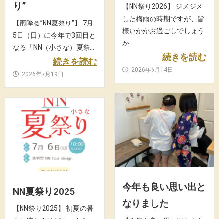
り”
【NN祭り2026】 ジメジメ
した梅雨の時期ですが、皆
【雨降る”NN夏祭り”】 7月
様いかかお過ごしでしょう
5日（日）に今年で3回目と
か...
なる「NN（小さな）夏祭...
続きを読む
続きを読む
2026年6月14日
2026年7月19日
今年も良い思い出と
NN夏祭り2025
なりました
【NN祭り2025】 初夏の暑