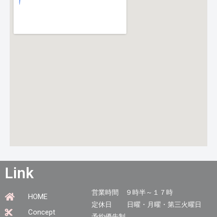
Link
営業時間 ９時半～１７時
HOME
定休日 日曜・月曜・第三火曜日
Concept
予約優先制