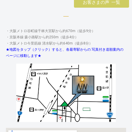
お客さまの声 一覧
・大阪メトロ谷町線千林大宮駅から約670m（徒歩9分）
・京阪本線 森小路駅から約250m（徒歩4分）
・大阪メトロ今里筋線 清水駅から約640m（徒歩8分）
★地図をタップ（クリック）すると、各最寄駅からの 写真付き道順案内の
ページに移動します★