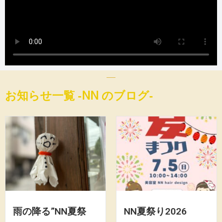
お知らせ一覧 ‐NN のブログ‐
雨の降る”NN夏祭
NN夏祭り2026